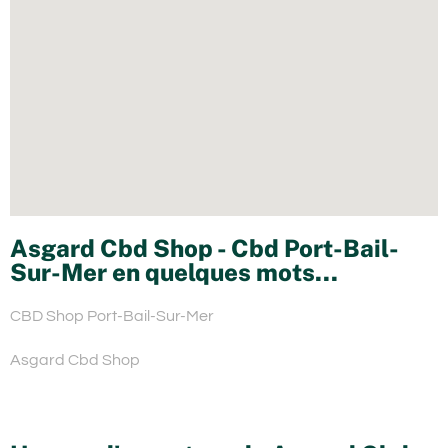
Asgard Cbd Shop - Cbd Port-Bail-
Sur-Mer en quelques mots...
CBD Shop Port-Bail-Sur-Mer
Asgard Cbd Shop