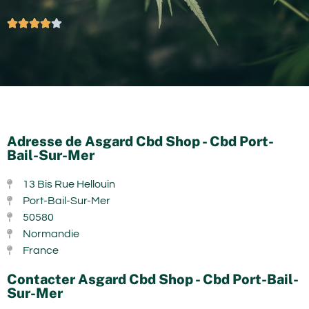





Adresse de Asgard Cbd Shop - Cbd Port-
Bail-Sur-Mer
13 Bis Rue Hellouin
Port-Bail-Sur-Mer
50580
Normandie
France
Contacter Asgard Cbd Shop - Cbd Port-Bail-
Sur-Mer