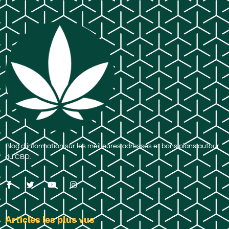
Blog d’information sur les meilleures adresses et bons plans autour
du CBD.
Articles les plus vus