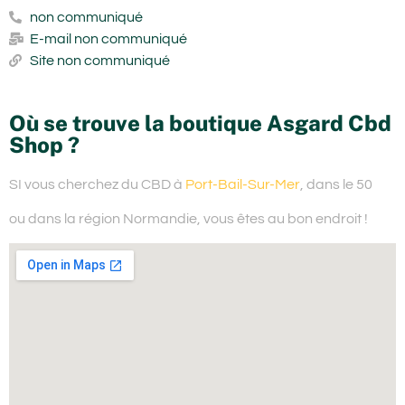
non communiqué
E-mail non communiqué
Site non communiqué
Où se trouve la boutique Asgard Cbd
Shop ?
SI vous cherchez du
CBD à
Port-Bail-Sur-Mer
, dans le 50
ou dans la région Normandie,
vous êtes au bon endroit !