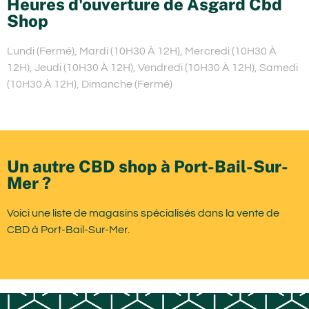
Heures d'ouverture de Asgard Cbd
Shop
Lundi (Fermé), Mardi (10H30 À 12H), Mercredi (10H30 À
12H), Jeudi (10H30 À 12H), Vendredi (10H30 À 12H), Samedi
(10H30 À 12H), Dimanche (Fermé)
Un autre CBD shop à Port-Bail-Sur-
Mer ?
Voici une liste de magasins spécialisés dans la vente de
CBD à Port-Bail-Sur-Mer.