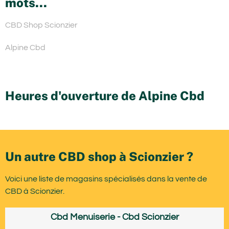
mots...
CBD Shop Scionzier
Alpine Cbd
Heures d'ouverture de Alpine Cbd
Un autre CBD shop à Scionzier ?
Voici une liste de magasins spécialisés dans la vente de
CBD à Scionzier.
Cbd Menuiserie - Cbd Scionzier