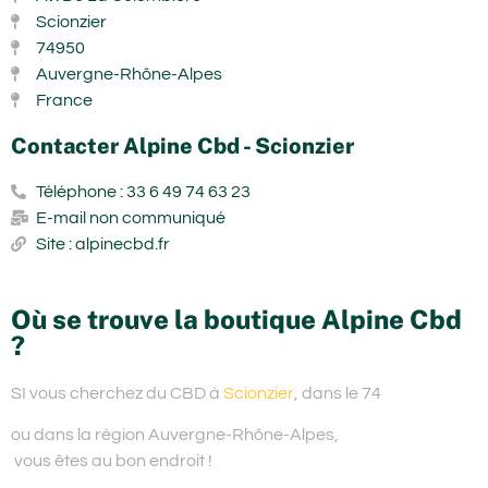
Scionzier
74950
Auvergne-Rhône-Alpes
France
Contacter Alpine Cbd - Scionzier
Téléphone : 33 6 49 74 63 23
E-mail non communiqué
Site : alpinecbd.fr
Où se trouve la boutique Alpine Cbd
?
SI vous cherchez du
CBD à
Scionzier
, dans le 74
ou dans la région Auvergne-Rhône-Alpes,
vous êtes au bon endroit !