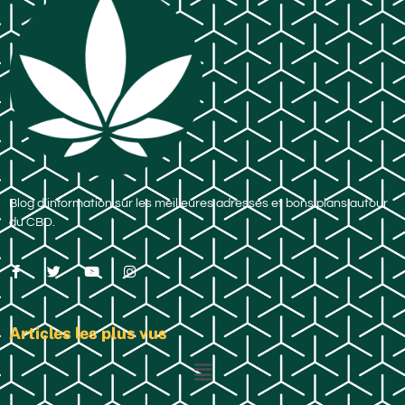
Blog d’information sur les meilleures adresses et bons plans autour
du CBD.
Articles les plus vus