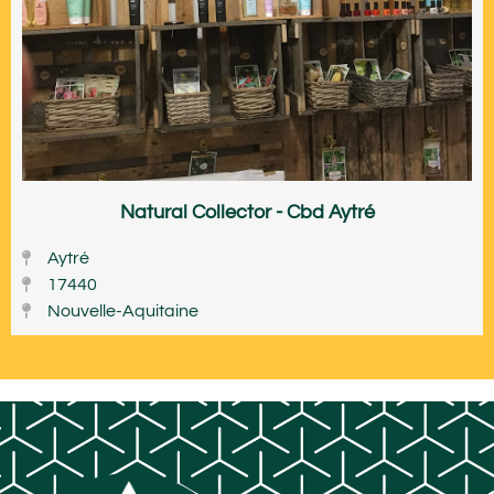
Natural Collector - Cbd Aytré
Aytré
17440
Nouvelle-Aquitaine