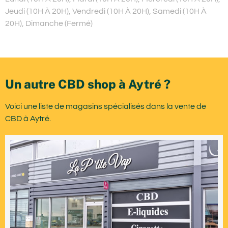
Jeudi (10H À 20H), Vendredi (10H À 20H), Samedi (10H À
20H), Dimanche (Fermé)
Un autre CBD shop à Aytré ?
Voici une liste de magasins spécialisés dans la vente de
CBD à Aytré.